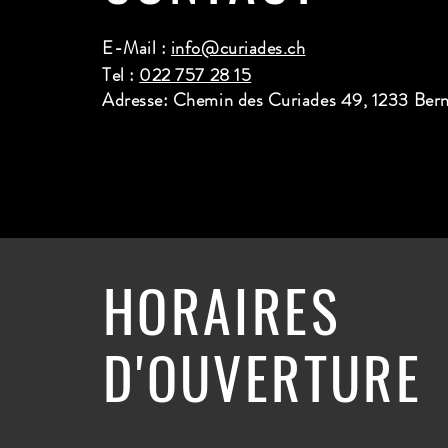
E-Mail :
info@curiades.ch
Tel :
022 757 28 15
Adresse: Chemin des Curiades 49, 1233 Ber
HORAIRES
D'OUVERTURE