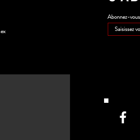
Abonnez-vous p
nex