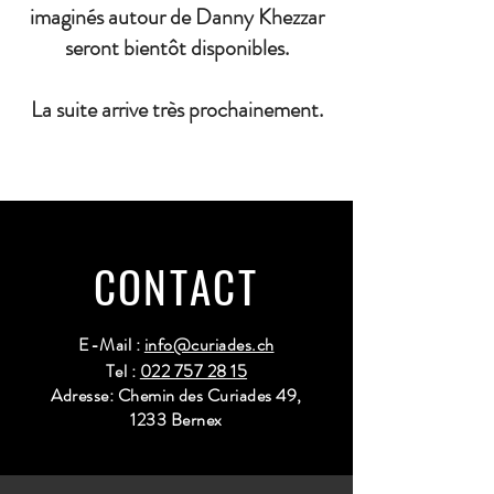
imaginés autour de Danny Khezzar
seront bientôt disponibles.
La suite arrive très prochainement.
CONTACT
E-Mail :
info@curiades.ch
Tel :
022 757 28 15
Adresse: Chemin des Curiades 49,
1233 Bernex