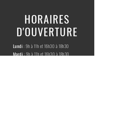
HORAIRES
D'OUVERTURE
Lundi
: 9h à 11h et 16h30 à 18h30
Mardi
: 9h à 11h et 16h30 à 18h30
Mercredi
:
Fermé
Jeudi
:
9h à 11h et 16h30 à 18h30
Vendredi
: 9h à 11h et 16h30 à 18h30
Samedi
: 9h à 11h30
Dimache
:
Fermé