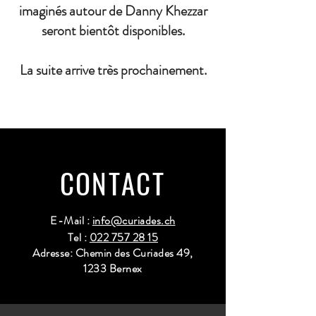
imaginés autour de Danny Khezzar
seront bientôt disponibles.
La suite arrive très prochainement.
CONTACT
E-Mail :
info@curiades.ch
Tel :
022 757 28 15
Adresse: Chemin des Curiades 49,
1233 Bernex