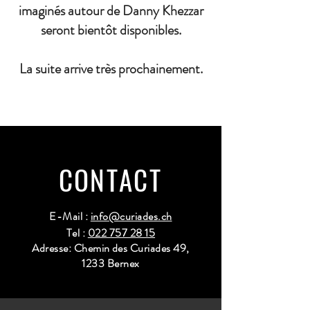
imaginés autour de Danny Khezzar
seront bientôt disponibles.
La suite arrive très prochainement.
CONTACT
E-Mail :
info@curiades.ch
Tel :
022 757 28 15
Adresse: Chemin des Curiades 49,
1233 Bernex