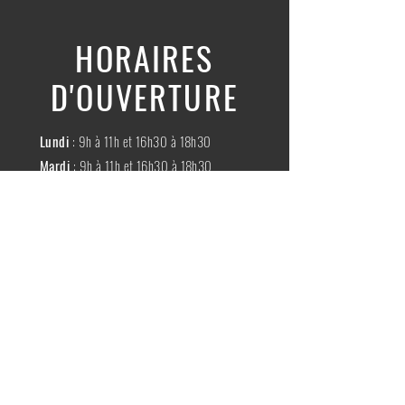
HORAIRES
D'OUVERTURE
Lundi
: 9h à 11h et 16h30 à 18h30
Mardi
: 9h à 11h et 16h30 à 18h30
Mercredi
:
Fermé
Jeudi
:
9h à 11h et 16h30 à 18h30
Vendredi
: 9h à 11h et 16h30 à 18h30
Samedi
: 9h à 11h30
Dimache
:
Fermé