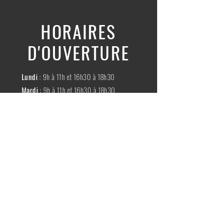
HORAIRES
D'OUVERTURE
Lundi
: 9h à 11h et 16h30 à 18h30
Mardi
: 9h à 11h et 16h30 à 18h30
Mercredi
:
Fermé
Jeudi
:
9h à 11h et 16h30 à 18h30
Vendredi
: 9h à 11h et 16h30 à 18h30
Samedi
: 9h à 11h30
Dimache
:
Fermé