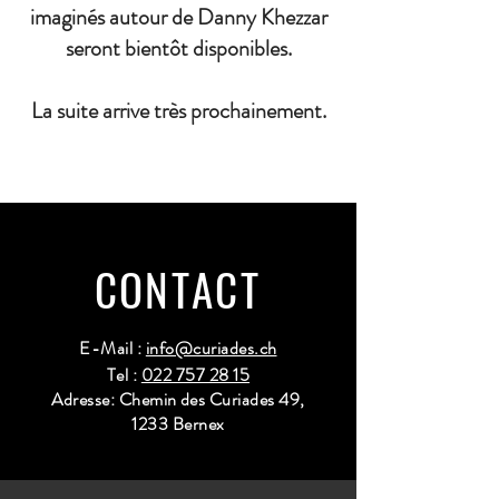
imaginés autour de Danny Khezzar
seront bientôt disponibles.
La suite arrive très prochainement.
CONTACT
E-Mail :
info@curiades.ch
Tel :
022 757 28 15
Adresse: Chemin des Curiades 49,
1233 Bernex