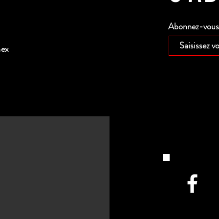
Abonnez-vous p
nex