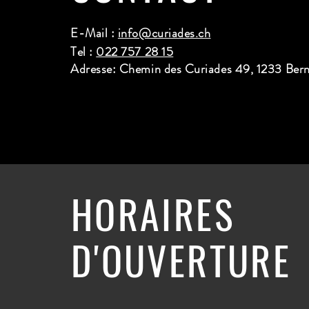
E-Mail :
info@curiades.ch
Tel :
022 757 28 15
Adresse: Chemin des Curiades 49, 1233 Ber
HORAIRES
D'OUVERTURE