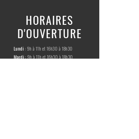
HORAIRES
D'OUVERTURE
Lundi
: 9h à 11h et 16h30 à 18h30
Mardi
: 9h à 11h et 16h30 à 18h30
Mercredi
:
Fermé
Jeudi
:
9h à 11h et 16h30 à 18h30
Vendredi
: 9h à 11h et 16h30 à 18h30
Samedi
: 9h à 11h30
Dimache
:
Fermé