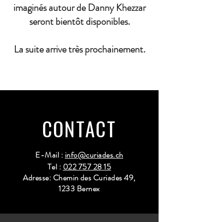
imaginés autour de Danny Khezzar
seront bientôt disponibles.
La suite arrive très prochainement.
CONTACT
E-Mail :
info@curiades.ch
Tel :
022 757 28 15
Adresse: Chemin des Curiades 49,
1233 Bernex