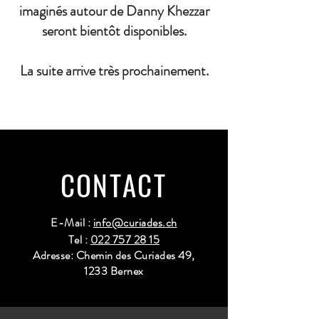
imaginés autour de Danny Khezzar
seront bientôt disponibles.
La suite arrive très prochainement.
CONTACT
E-Mail :
info@curiades.ch
Tel :
022 757 28 15
Adresse: Chemin des Curiades 49,
1233 Bernex