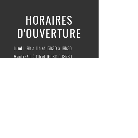
HORAIRES
D'OUVERTURE
Lundi
: 9h à 11h et 16h30 à 18h30
Mardi
: 9h à 11h et 16h30 à 18h30
Mercredi
:
Fermé
Jeudi
:
9h à 11h et 16h30 à 18h30
Vendredi
: 9h à 11h et 16h30 à 18h30
Samedi
: 9h à 11h30
Dimache
:
Fermé