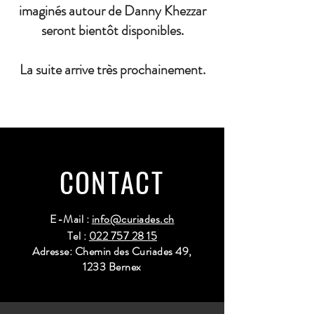
imaginés autour de Danny Khezzar
seront bientôt disponibles.
La suite arrive très prochainement.
CONTACT
E-Mail :
info@curiades.ch
Tel :
022 757 28 15
Adresse: Chemin des Curiades 49,
1233 Bernex