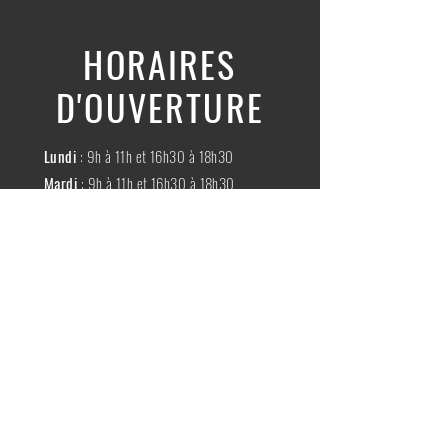
HORAIRES
D'OUVERTURE
Lundi
: 9h à 11h et 16h30 à 18h30
Mardi
: 9h à 11h et 16h30 à 18h30
Mercredi
:
Fermé
Jeudi
:
9h à 11h et 16h30 à 18h30
Vendredi
: 9h à 11h et 16h30 à 18h30
Samedi
: 9h à 11h30
Dimache
:
Fermé