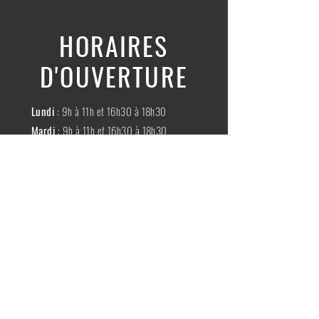
HORAIRES
D'OUVERTURE
Lundi
: 9h à 11h et 16h30 à 18h30
Mardi
: 9h à 11h et 16h30 à 18h30
Mercredi
:
Fermé
Jeudi
:
9h à 11h et 16h30 à 18h30
Vendredi
: 9h à 11h et 16h30 à 18h30
Samedi
: 9h à 11h30
Dimache
:
Fermé