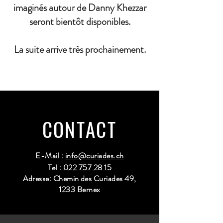
imaginés autour de Danny Khezzar
seront bientôt disponibles.
La suite arrive très prochainement.
CONTACT
E-Mail :
info@curiades.ch
Tel :
022 757 28 15
Adresse: Chemin des Curiades 49,
1233 Bernex