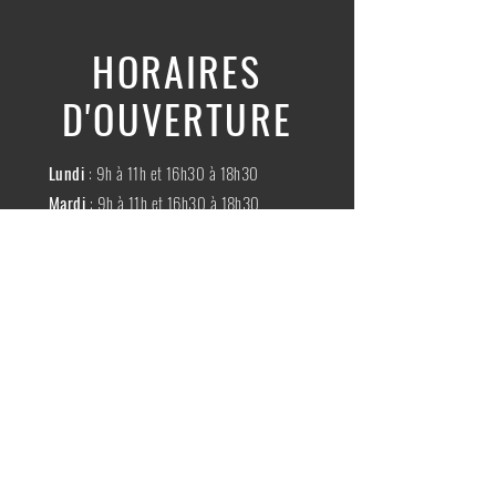
HORAIRES
D'OUVERTURE
Lundi
: 9h à 11h et 16h30 à 18h30
Mardi
: 9h à 11h et 16h30 à 18h30
Mercredi
:
Fermé
Jeudi
:
9h à 11h et 16h30 à 18h30
Vendredi
: 9h à 11h et 16h30 à 18h30
Samedi
: 9h à 11h30
Dimache
:
Fermé