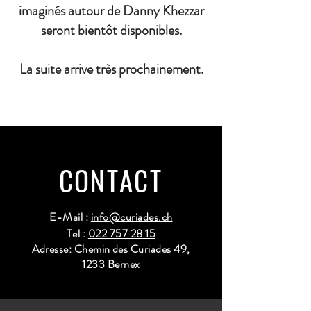
imaginés autour de Danny Khezzar
seront bientôt disponibles.
La suite arrive très prochainement.
CONTACT
E-Mail :
info@curiades.ch
Tel :
022 757 28 15
Adresse: Chemin des Curiades 49,
1233 Bernex