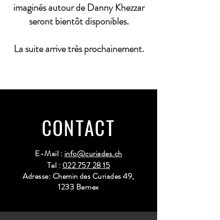
imaginés autour de Danny Khezzar
seront bientôt disponibles.
La suite arrive très prochainement.
CONTACT
E-Mail :
info@curiades.ch
Tel :
022 757 28 15
Adresse: Chemin des Curiades 49,
1233 Bernex