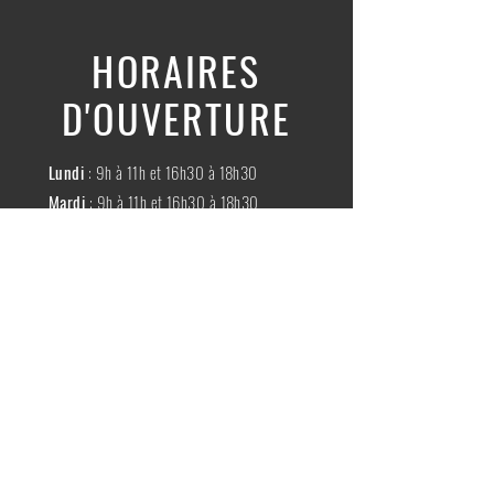
HORAIRES
D'OUVERTURE
Lundi
: 9h à 11h et 16h30 à 18h30
Mardi
: 9h à 11h et 16h30 à 18h30
Mercredi
:
Fermé
Jeudi
:
9h à 11h et 16h30 à 18h30
Vendredi
: 9h à 11h et 16h30 à 18h30
Samedi
: 9h à 11h30
Dimache
:
Fermé