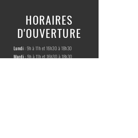
HORAIRES
D'OUVERTURE
Lundi
: 9h à 11h et 16h30 à 18h30
Mardi
: 9h à 11h et 16h30 à 18h30
Mercredi
:
Fermé
Jeudi
:
9h à 11h et 16h30 à 18h30
Vendredi
: 9h à 11h et 16h30 à 18h30
Samedi
: 9h à 11h30
Dimache
:
Fermé