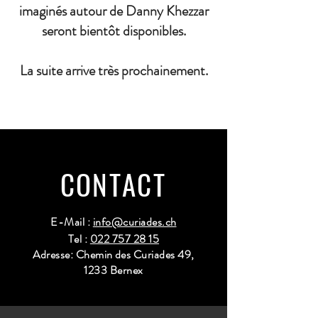
imaginés autour de Danny Khezzar
seront bientôt disponibles.
La suite arrive très prochainement.
CONTACT
E-Mail :
info@curiades.ch
Tel :
022 757 28 15
Adresse: Chemin des Curiades 49,
1233 Bernex