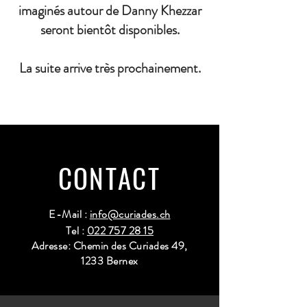
imaginés autour de Danny Khezzar
seront bientôt disponibles.
La suite arrive très prochainement.
CONTACT
E-Mail :
info@curiades.ch
Tel :
022 757 28 15
Adresse: Chemin des Curiades 49,
1233 Bernex