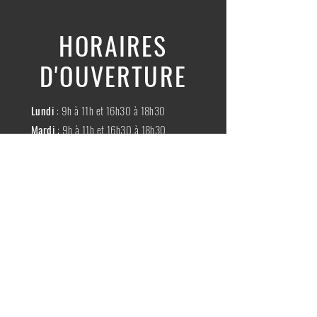
HORAIRES
D'OUVERTURE
Lundi
: 9h à 11h et 16h30 à 18h30
Mardi
: 9h à 11h et 16h30 à 18h30
Mercredi
:
Fermé
Jeudi
:
9h à 11h et 16h30 à 18h30
Vendredi
: 9h à 11h et 16h30 à 18h30
Samedi
: 9h à 11h30
Dimache
:
Fermé