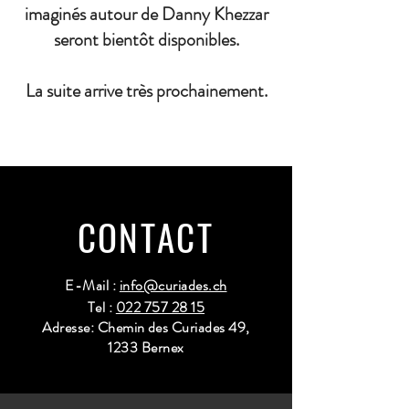
imaginés autour de Danny Khezzar
seront bientôt disponibles.
La suite arrive très prochainement.
CONTACT
E-Mail :
info@curiades.ch
Tel :
022 757 28 15
Adresse: Chemin des Curiades 49,
1233 Bernex