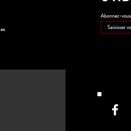
Abonnez-vous p
nex