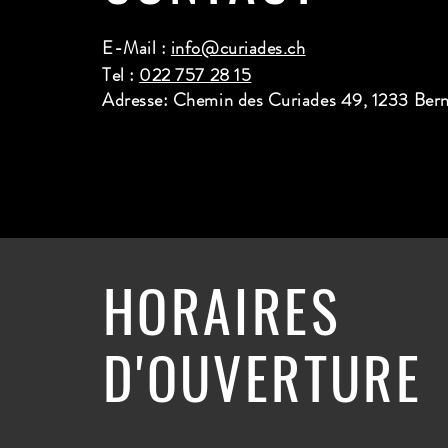
E-Mail :
info@curiades.ch
Tel :
022 757 28 15
Adresse: Chemin des Curiades 49, 1233 Ber
HORAIRES
D'OUVERTURE