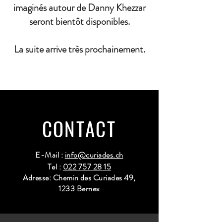
imaginés autour de Danny Khezzar
seront bientôt disponibles.
La suite arrive très prochainement.
CONTACT
E-Mail :
info@curiades.ch
Tel :
022 757 28 15
Adresse: Chemin des Curiades 49,
1233 Bernex