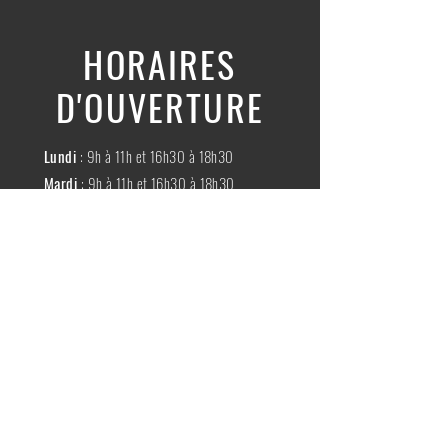
HORAIRES
D'OUVERTURE
Lundi
: 9h à 11h et 16h30 à 18h30
Mardi
: 9h à 11h et 16h30 à 18h30
Mercredi
:
Fermé
Jeudi
:
9h à 11h et 16h30 à 18h30
Vendredi
: 9h à 11h et 16h30 à 18h30
Samedi
: 9h à 11h30
Dimache
:
Fermé