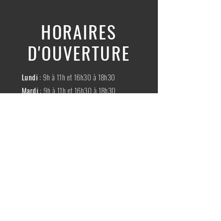
HORAIRES
D'OUVERTURE
Lundi
: 9h à 11h et 16h30 à 18h30
Mardi
: 9h à 11h et 16h30 à 18h30
Mercredi
:
Fermé
Jeudi
:
9h à 11h et 16h30 à 18h30
Vendredi
: 9h à 11h et 16h30 à 18h30
Samedi
: 9h à 11h30
Dimache
:
Fermé