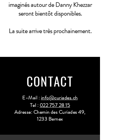
imaginés autour de Danny Khezzar
seront bientôt disponibles.
La suite arrive très prochainement.
CONTACT
E-Mail :
info@curiades.ch
Tel :
022 757 28 15
Adresse: Chemin des Curiades 49,
1233 Bernex