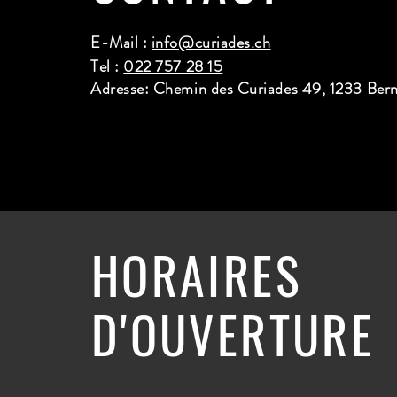
E-Mail :
info@curiades.ch
Tel :
022 757 28 15
Adresse: Chemin des Curiades 49, 1233 Ber
HORAIRES
D'OUVERTURE