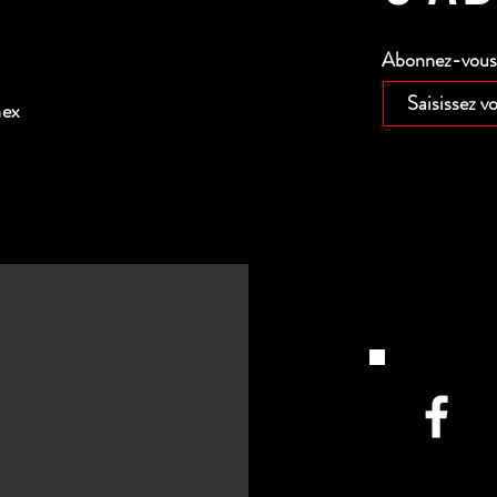
Abonnez-vous p
nex