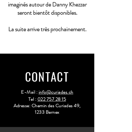
imaginés autour de Danny Khezzar
seront bientôt disponibles.
La suite arrive très prochainement.
CONTACT
E-Mail :
info@curiades.ch
Tel :
022 757 28 15
Adresse: Chemin des Curiades 49,
1233 Bernex