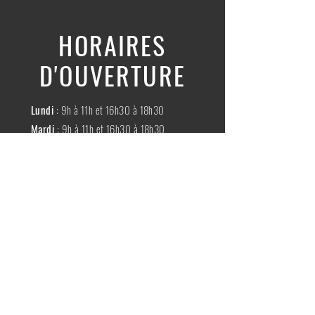
HORAIRES
D'OUVERTURE
Lundi
: 9h à 11h et 16h30 à 18h30
Mardi
: 9h à 11h et 16h30 à 18h30
Mercredi
:
Fermé
Jeudi
:
9h à 11h et 16h30 à 18h30
Vendredi
: 9h à 11h et 16h30 à 18h30
Samedi
: 9h à 11h30
Dimache
:
Fermé