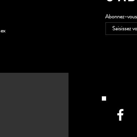
Abonnez-vous p
nex