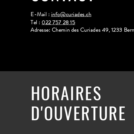
E-Mail :
info@curiades.ch
Tel :
022 757 28 15
Adresse: Chemin des Curiades 49, 1233 Ber
HORAIRES
D'OUVERTURE