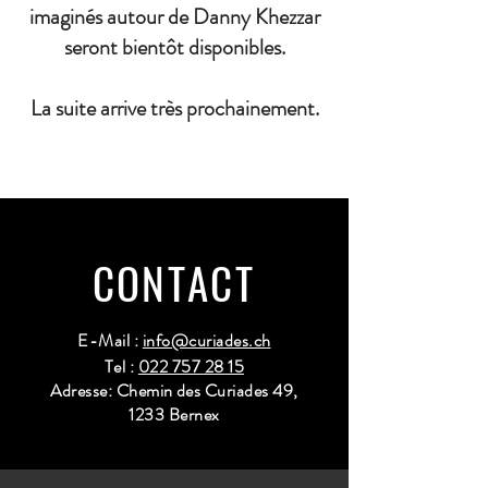
imaginés autour de Danny Khezzar
seront bientôt disponibles.
La suite arrive très prochainement.
CONTACT
E-Mail :
info@curiades.ch
Tel :
022 757 28 15
Adresse: Chemin des Curiades 49,
1233 Bernex