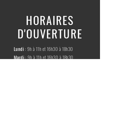
HORAIRES
D'OUVERTURE
Lundi
: 9h à 11h et 16h30 à 18h30
Mardi
: 9h à 11h et 16h30 à 18h30
Mercredi
:
Fermé
Jeudi
:
9h à 11h et 16h30 à 18h30
Vendredi
: 9h à 11h et 16h30 à 18h30
Samedi
: 9h à 11h30
Dimache
:
Fermé