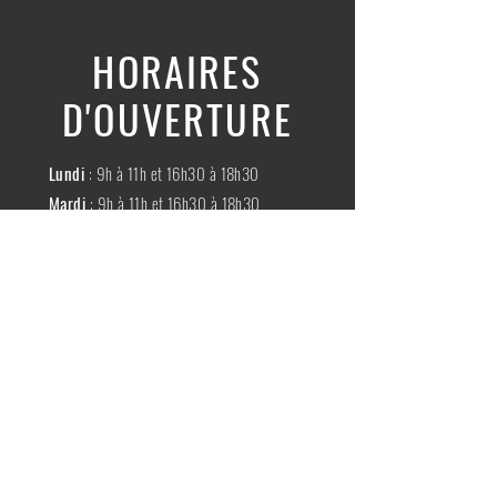
HORAIRES
D'OUVERTURE
Lundi
: 9h à 11h et 16h30 à 18h30
Mardi
: 9h à 11h et 16h30 à 18h30
Mercredi
:
Fermé
Jeudi
:
9h à 11h et 16h30 à 18h30
Vendredi
: 9h à 11h et 16h30 à 18h30
Samedi
: 9h à 11h30
Dimache
:
Fermé