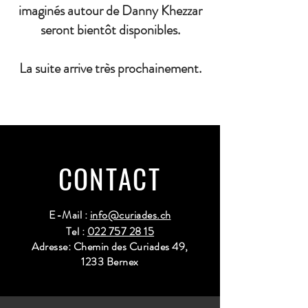
imaginés autour de Danny Khezzar
seront bientôt disponibles.
La suite arrive très prochainement.
CONTACT
E-Mail :
info@curiades.ch
Tel :
022 757 28 15
Adresse: Chemin des Curiades 49,
1233 Bernex