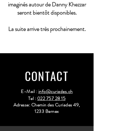
imaginés autour de Danny Khezzar
seront bientôt disponibles.
La suite arrive très prochainement.
CONTACT
E-Mail :
info@curiades.ch
Tel :
022 757 28 15
Adresse: Chemin des Curiades 49,
1233 Bernex