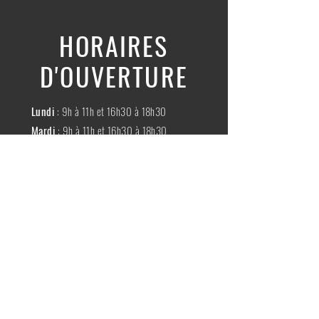
HORAIRES
D'OUVERTURE
Lundi
: 9h à 11h et 16h30 à 18h30
Mardi
: 9h à 11h et 16h30 à 18h30
Mercredi
:
Fermé
Jeudi
:
9h à 11h et 16h30 à 18h30
Vendredi
: 9h à 11h et 16h30 à 18h30
Samedi
: 9h à 11h30
Dimache
:
Fermé