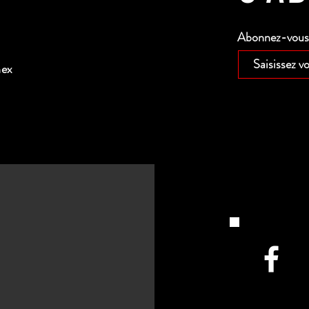
Abonnez-vous p
nex