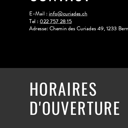
E-Mail :
info@curiades.ch
Tel :
022 757 28 15
Adresse: Chemin des Curiades 49, 1233 Ber
HORAIRES
D'OUVERTURE