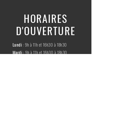
HORAIRES
D'OUVERTURE
Lundi
: 9h à 11h et 16h30 à 18h30
Mardi
: 9h à 11h et 16h30 à 18h30
Mercredi
:
Fermé
Jeudi
:
9h à 11h et 16h30 à 18h30
Vendredi
: 9h à 11h et 16h30 à 18h30
Samedi
: 9h à 11h30
Dimache
:
Fermé