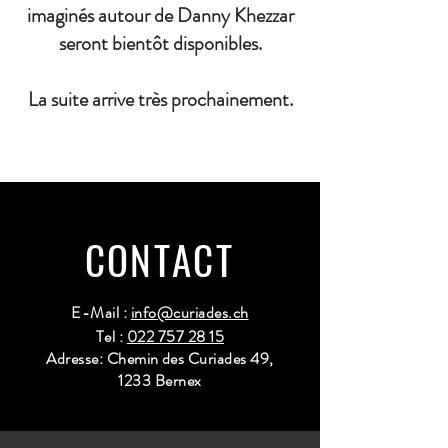
imaginés autour de Danny Khezzar
seront bientôt disponibles.
La suite arrive très prochainement.
CONTACT
E-Mail :
info@curiades.ch
Tel :
022 757 28 15
Adresse: Chemin des Curiades 49,
1233 Bernex