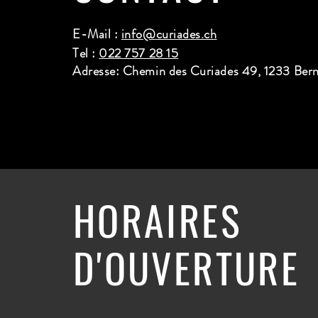
E-Mail :
info@curiades.ch
Tel :
022 757 28 15
Adresse: Chemin des Curiades 49, 1233 Ber
HORAIRES
D'OUVERTURE