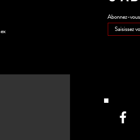
Abonnez-vous p
nex