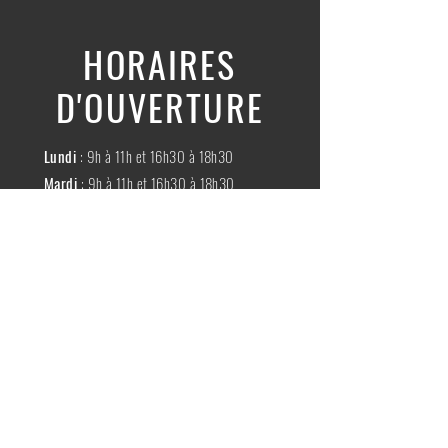
HORAIRES
D'OUVERTURE
Lundi
: 9h à 11h et 16h30 à 18h30
Mardi
: 9h à 11h et 16h30 à 18h30
Mercredi
:
Fermé
Jeudi
:
9h à 11h et 16h30 à 18h30
Vendredi
: 9h à 11h et 16h30 à 18h30
Samedi
: 9h à 11h30
Dimache
:
Fermé