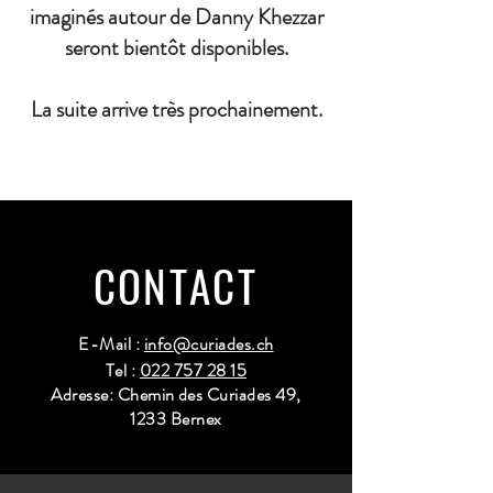
imaginés autour de Danny Khezzar
seront bientôt disponibles.
La suite arrive très prochainement.
CONTACT
E-Mail :
info@curiades.ch
Tel :
022 757 28 15
Adresse: Chemin des Curiades 49,
1233 Bernex