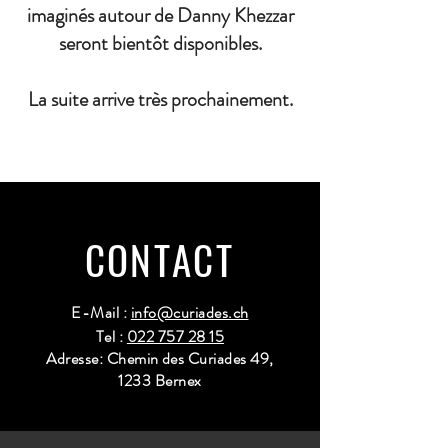
imaginés autour de Danny Khezzar
seront bientôt disponibles.
La suite arrive très prochainement.
CONTACT
E-Mail :
info@curiades.ch
Tel :
022 757 28 15
Adresse: Chemin des Curiades 49,
1233 Bernex