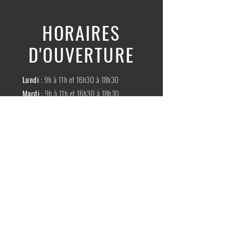
HORAIRES
D'OUVERTURE
Lundi
: 9h à 11h et 16h30 à 18h30
Mardi
: 9h à 11h et 16h30 à 18h30
Mercredi
:
Fermé
Jeudi
:
9h à 11h et 16h30 à 18h30
Vendredi
: 9h à 11h et 16h30 à 18h30
Samedi
: 9h à 11h30
Dimache
:
Fermé