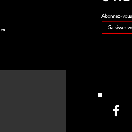
Abonnez-vous p
nex