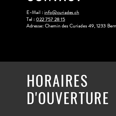
E-Mail :
info@curiades.ch
Tel :
022 757 28 15
Adresse: Chemin des Curiades 49, 1233 Ber
HORAIRES
D'OUVERTURE