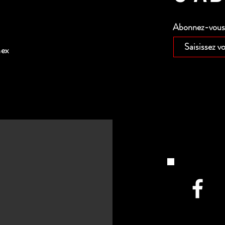
Abonnez-vous p
nex