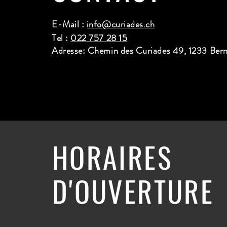
E-Mail :
info@curiades.ch
Tel :
022 757 28 15
Adresse: Chemin des Curiades 49, 1233 Ber
HORAIRES
D'OUVERTURE