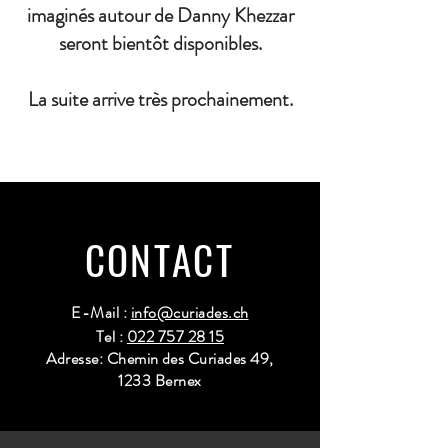
imaginés autour de Danny Khezzar
seront bientôt disponibles.
La suite arrive très prochainement.
CONTACT
E-Mail :
info@curiades.ch
Tel :
022 757 28 15
Adresse: Chemin des Curiades 49,
1233 Bernex