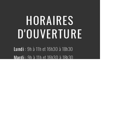
HORAIRES
D'OUVERTURE
Lundi
: 9h à 11h et 16h30 à 18h30
Mardi
: 9h à 11h et 16h30 à 18h30
Mercredi
:
Fermé
Jeudi
:
9h à 11h et 16h30 à 18h30
Vendredi
: 9h à 11h et 16h30 à 18h30
Samedi
: 9h à 11h30
Dimache
:
Fermé