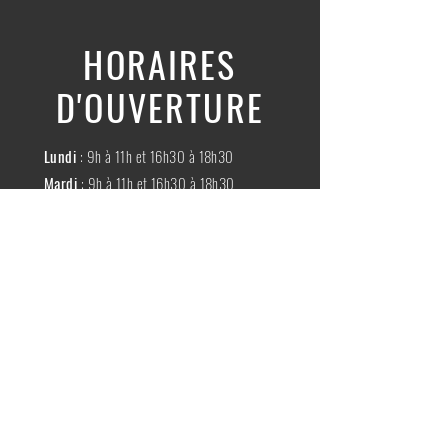
HORAIRES
D'OUVERTURE
Lundi
: 9h à 11h et 16h30 à 18h30
Mardi
: 9h à 11h et 16h30 à 18h30
Mercredi
:
Fermé
Jeudi
:
9h à 11h et 16h30 à 18h30
Vendredi
: 9h à 11h et 16h30 à 18h30
Samedi
: 9h à 11h30
Dimache
:
Fermé