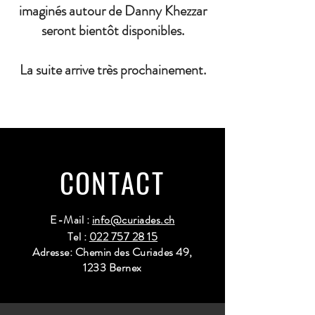
imaginés autour de Danny Khezzar
seront bientôt disponibles.
La suite arrive très prochainement.
CONTACT
E-Mail :
info@curiades.ch
Tel :
022 757 28 15
Adresse: Chemin des Curiades 49,
1233 Bernex