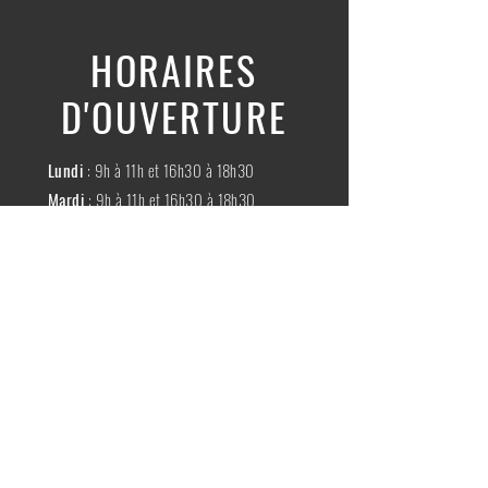
HORAIRES
D'OUVERTURE
Lundi
: 9h à 11h et 16h30 à 18h30
Mardi
: 9h à 11h et 16h30 à 18h30
Mercredi
:
Fermé
Jeudi
:
9h à 11h et 16h30 à 18h30
Vendredi
: 9h à 11h et 16h30 à 18h30
Samedi
: 9h à 11h30
Dimache
:
Fermé