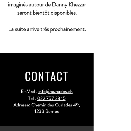
imaginés autour de Danny Khezzar
seront bientôt disponibles.
La suite arrive très prochainement.
CONTACT
E-Mail :
info@curiades.ch
Tel :
022 757 28 15
Adresse: Chemin des Curiades 49,
1233 Bernex