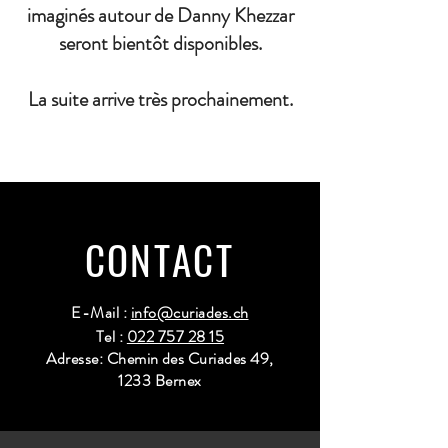
imaginés autour de Danny Khezzar
seront bientôt disponibles.
La suite arrive très prochainement.
CONTACT
E-Mail :
info@curiades.ch
Tel :
022 757 28 15
Adresse: Chemin des Curiades 49,
1233 Bernex