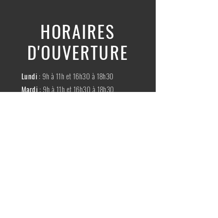
HORAIRES
D'OUVERTURE
Lundi
: 9h à 11h et 16h30 à 18h30
Mardi
: 9h à 11h et 16h30 à 18h30
Mercredi
:
Fermé
Jeudi
:
9h à 11h et 16h30 à 18h30
Vendredi
: 9h à 11h et 16h30 à 18h30
Samedi
: 9h à 11h30
Dimache
:
Fermé