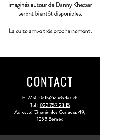
imaginés autour de Danny Khezzar
seront bientôt disponibles.
La suite arrive très prochainement.
CONTACT
E-Mail :
info@curiades.ch
Tel :
022 757 28 15
Adresse: Chemin des Curiades 49,
1233 Bernex