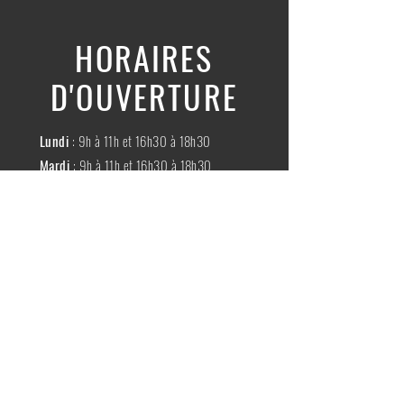
HORAIRES
D'OUVERTURE
Lundi
: 9h à 11h et 16h30 à 18h30
Mardi
: 9h à 11h et 16h30 à 18h30
Mercredi
:
Fermé
Jeudi
:
9h à 11h et 16h30 à 18h30
Vendredi
: 9h à 11h et 16h30 à 18h30
Samedi
: 9h à 11h30
Dimache
:
Fermé