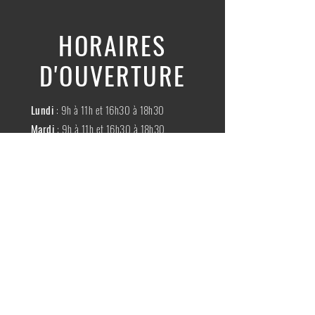
HORAIRES
D'OUVERTURE
Lundi
: 9h à 11h et 16h30 à 18h30
Mardi
: 9h à 11h et 16h30 à 18h30
Mercredi
:
Fermé
Jeudi
:
9h à 11h et 16h30 à 18h30
Vendredi
: 9h à 11h et 16h30 à 18h30
Samedi
: 9h à 11h30
Dimache
:
Fermé