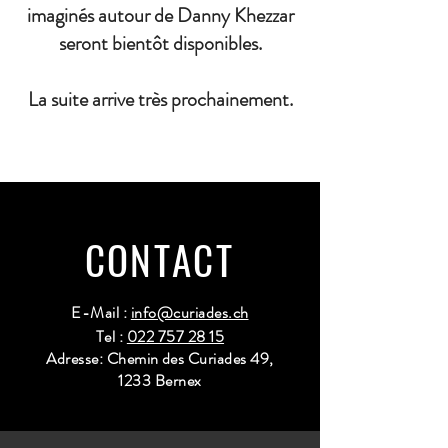
imaginés autour de Danny Khezzar
seront bientôt disponibles.
La suite arrive très prochainement.
CONTACT
E-Mail :
info@curiades.ch
Tel :
022 757 28 15
Adresse: Chemin des Curiades 49,
1233 Bernex