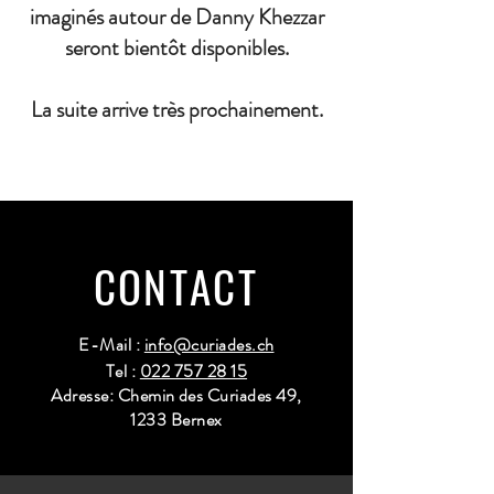
imaginés autour de Danny Khezzar
seront bientôt disponibles.
La suite arrive très prochainement.
CONTACT
E-Mail :
info@curiades.ch
Tel :
022 757 28 15
Adresse: Chemin des Curiades 49,
1233 Bernex