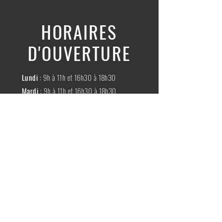
HORAIRES
D'OUVERTURE
Lundi
: 9h à 11h et 16h30 à 18h30
Mardi
: 9h à 11h et 16h30 à 18h30
Mercredi
:
Fermé
Jeudi
:
9h à 11h et 16h30 à 18h30
Vendredi
: 9h à 11h et 16h30 à 18h30
Samedi
: 9h à 11h30
Dimache
:
Fermé