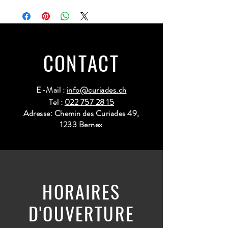
CONTACT
E-Mail :
info@curiades.ch
Tel :
022 757 28 15
Adresse: Chemin des Curiades 49,
1233 Bernex
HORAIRES
D'OUVERTURE